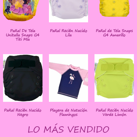
Pañal De Tela
Pañal Recién Nacido
Pañal de Tela Snaps
Unitalla Snaps G4
Lila
G4 Amarillo
Titi Mía
Pañal Recién Nacido
Playera de Natación
Pañal Recién Nacido
Negro
Flamingos
Verde Limón
LO MÁS VENDIDO