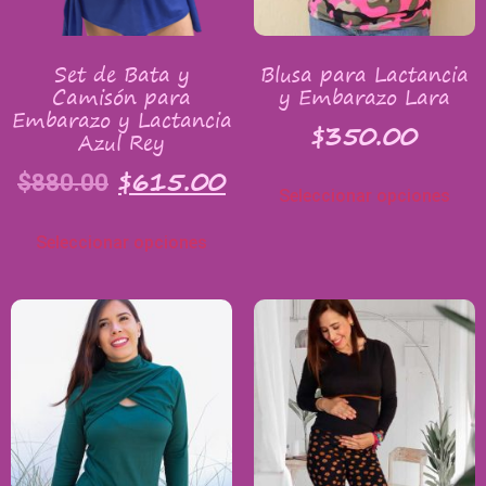
Set de Bata y
Blusa para Lactancia
Camisón para
y Embarazo Lara
Embarazo y Lactancia
$
350.00
Azul Rey
$
615.00
$
880.00
Seleccionar opciones
Seleccionar opciones