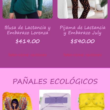
Blusa de Lactancia y
Pijama de Lactancia
Embarazo Lorenza
y Embarazo July
$
419.00
$
590.00
Seleccionar opciones
Seleccionar opciones
PAÑALES ECOLÓGICOS