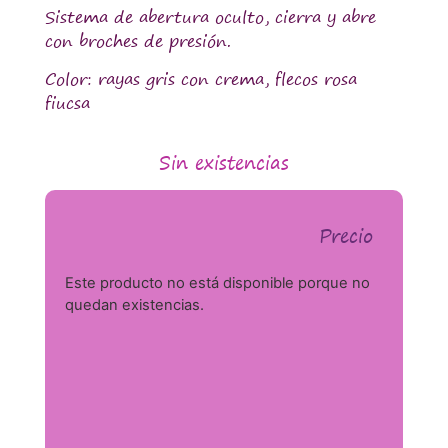
Sistema de abertura oculto, cierra y abre
con broches de presión.
Color: rayas gris con crema, flecos rosa
fiucsa
Sin existencias
Precio
Este producto no está disponible porque no
quedan existencias.