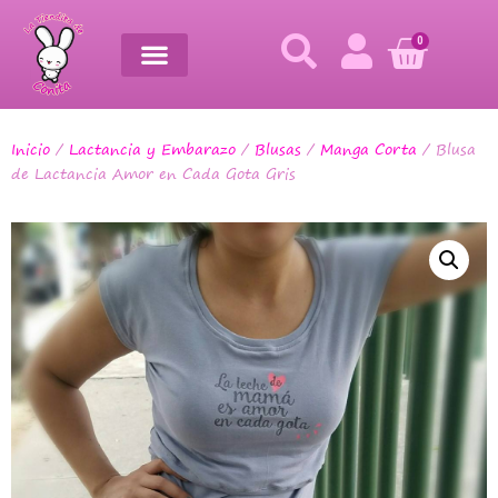
0
Inicio
/
Lactancia y Embarazo
/
Blusas
/
Manga Corta
/ Blusa
de Lactancia Amor en Cada Gota Gris