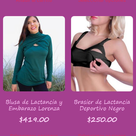
Añadir al carrito
Seleccionar opciones
Blusa de Lactancia y
Brasier de Lactancia
Embarazo Lorenza
Deportivo Negro
$
419.00
$
250.00