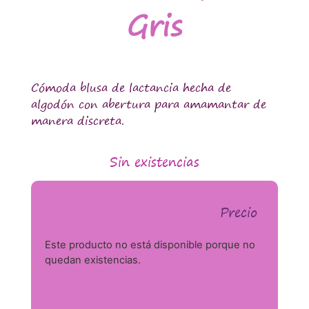
Gris
Cómoda blusa de lactancia hecha de
algodón con abertura para amamantar de
manera discreta.
Sin existencias
Precio
Este producto no está disponible porque no
quedan existencias.