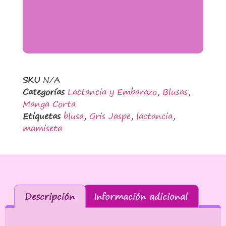
SKU
N/A
Categorías
Lactancia y Embarazo
,
Blusas
,
Manga Corta
Etiquetas
blusa
,
Gris Jaspe
,
lactancia
,
mamiseta
Descripción
Información adicional