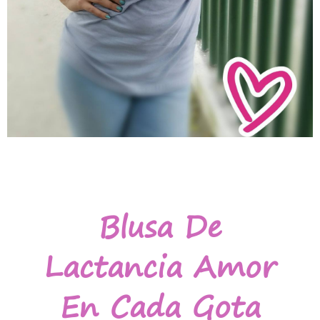
Blusa De
Lactancia Amor
En Cada Gota