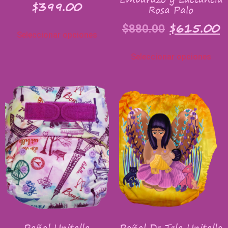
$
399.00
Rosa Palo
$
615.00
$
880.00
Seleccionar opciones
Seleccionar opciones
Pañal Unitalla
Pañal De Tela Unitalla