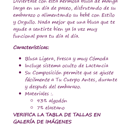
Diviértase con esta hermosa blusa de manga
larga en un día de paseo, disfrutando de su
embarazo o alimentando su bebé con Estilo
y Orgullo. Nada mejor que una blusa que te
ayude a sentirte bien ya la vez muy
funcional para tu día al día.
Características:
Blusa Ligera, Fresca y muy Cómoda
Incluye sistema oculto de Lactancia
Su Composición permite que se
ajuste
fácilmente
a Tu Cuerpo Antes, durante
y después del embarazo.
Materiales :.
93% algodón
7% elastano
VERIFICA LA TABLA DE TALLAS EN
GALERÍA DE IMÁGENES