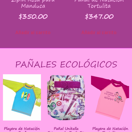
Manduca
Tortulita
$
350.00
$
347.00
Añadir al carrito
Añadir al carrito
PAÑALES ECOLÓGICOS
Playera de Natación
Pañal Unitalla
Playera de Natación