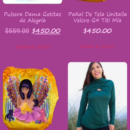
Pulsera Dama Gotitas
Pañal De Tela Unitalla
de Alegría
Velcro G4 Titi Mía
$
450.00
$
450.00
$
559.00
Añadir al carrito
Añadir al carrito