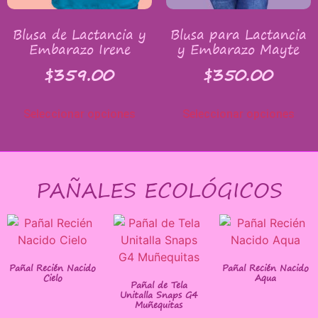
Blusa de Lactancia y
Blusa para Lactancia
Embarazo Irene
y Embarazo Mayte
$
359.00
$
350.00
Seleccionar opciones
Seleccionar opciones
PAÑALES ECOLÓGICOS
Pañal Recién Nacido
Pañal Recién Nacido
Cielo
Aqua
Pañal de Tela
Unitalla Snaps G4
Muñequitas