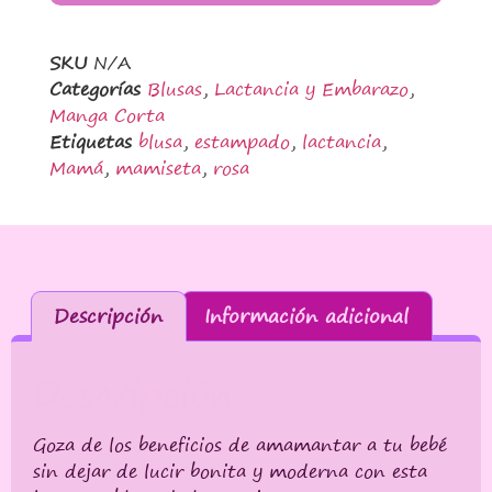
SKU
N/A
Categorías
Blusas
,
Lactancia y Embarazo
,
Manga Corta
Etiquetas
blusa
,
estampado
,
lactancia
,
Mamá
,
mamiseta
,
rosa
Descripción
Información adicional
Descripción
Goza de los beneficios de amamantar a tu bebé
sin dejar de lucir bonita y moderna con esta