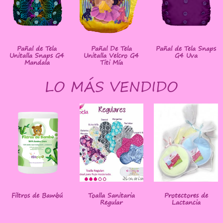
Pañal de Tela
Pañal De Tela
Pañal de Tela Snaps
Unitalla Snaps G4
Unitalla Velcro G4
G4 Uva
Mandala
Titi Mía
LO MÁS VENDIDO
Filtros de Bambú
Toalla Sanitaria
Protectores de
Regular
Lactancia