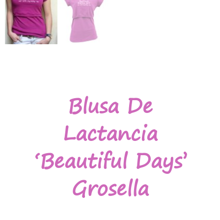
Blusa De
Lactancia
‘Beautiful Days’
Grosella