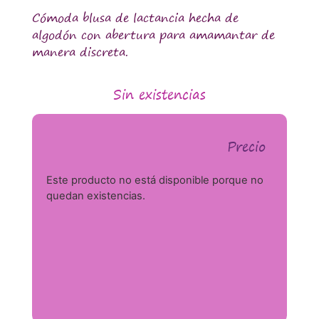
Cómoda blusa de lactancia hecha de
algodón con abertura para amamantar de
manera discreta.
Sin existencias
Precio
Este producto no está disponible porque no
quedan existencias.