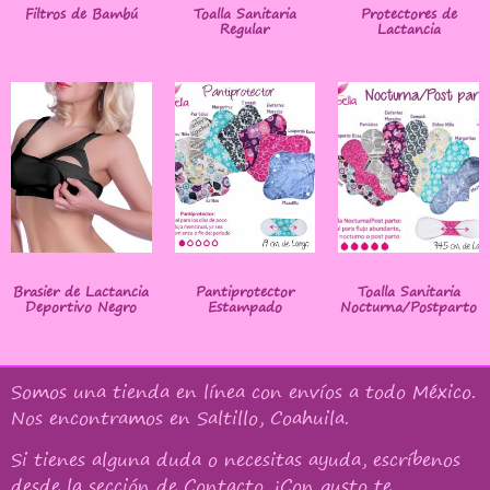
Filtros de Bambú
Toalla Sanitaria
Protectores de
Regular
Lactancia
Brasier de Lactancia
Pantiprotector
Toalla Sanitaria
Deportivo Negro
Estampado
Nocturna/Postparto
Somos una tienda en línea con
envíos a todo México
.
Nos encontramos en Saltillo, Coahuila.
Si tienes alguna duda o necesitas ayuda, escríbenos
desde la sección de Contacto. ¡Con gusto te