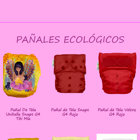
PAÑALES ECOLÓGICOS
Pañal De Tela
Pañal de Tela Snaps
Pañal de Tela Velcro
Unitalla Snaps G4
G4 Rojo
G4 Rojo
Titi Mía