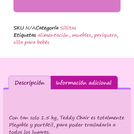
SKU
N/A
Categoría
Sillitas
Etiquetas
alimentación
,
muebles
,
periquera
,
silla para bebés
Descripción
Información adicional
Descripción
Con tan solo 1.5 kg, Teddy Chair es totalmente
Plegable y portátil, para poder trasladarla a
todos los lugares.