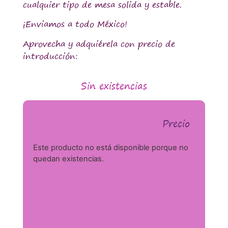
cualquier tipo de mesa solida y estable.
¡Enviamos a todo México!
Aprovecha y adquiérela con precio de
introducción:
Sin existencias
Precio
Este producto no está disponible porque no
quedan existencias.