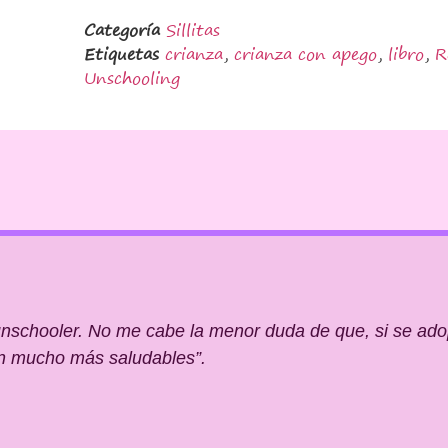
Categoría
Sillitas
Etiquetas
crianza
,
crianza con apego
,
libro
,
R
Unschooling
unschooler. No me cabe la menor duda de que, si se adopt
an mucho más saludables”.