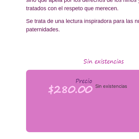
tratados con el respeto que merecen.
Se trata de una lectura inspiradora para las 
paternidades.
Sin existencias
Precio
$
280.00
Sin existencias