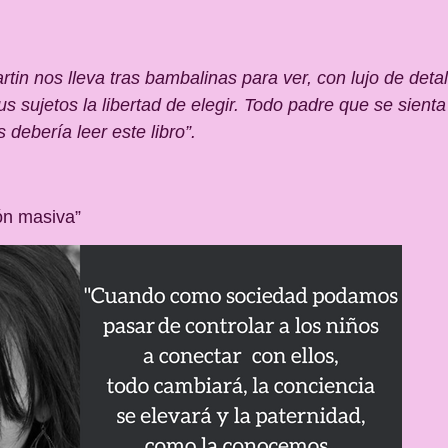
rtin nos lleva tras bambalinas para ver, con lujo de deta
s sujetos la libertad de elegir. Todo padre que se sienta
debería leer este libro”.
ón masiva”