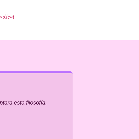
adical
ara esta filosofía,