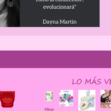
LO MÁS V
Filtros