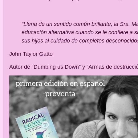
“Llena de un sentido común brillante, la Sra. Ma
educación alternativa cuando se le confiere a su
sus hijos al cuidado de completos desconocidos 
John Taylor Gatto
Autor de “Dumbing us Down” y “Armas de destrucci