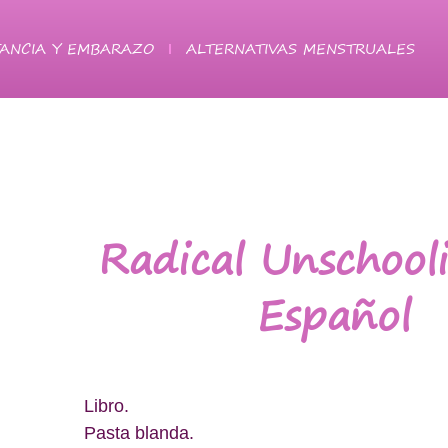
ANCIA Y EMBARAZO
ALTERNATIVAS MENSTRUALES
Radical Unschool
Español
Libro.
Pasta blanda.