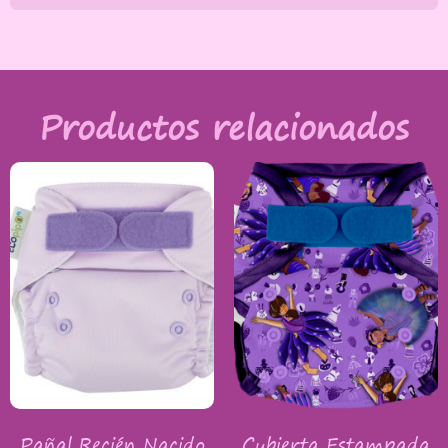
Productos relacionados
Pañal Recién Nacido
Cubierta Estampada