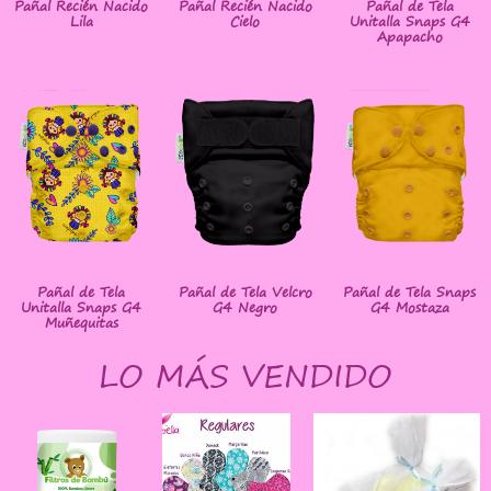
Pañal Recién Nacido
Pañal Recién Nacido
Pañal de Tela
Lila
Cielo
Unitalla Snaps G4
Apapacho
Pañal de Tela
Pañal de Tela Velcro
Pañal de Tela Snaps
Unitalla Snaps G4
G4 Negro
G4 Mostaza
Muñequitas
LO MÁS VENDIDO