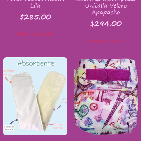
Lila
Unitalla Velcro
Apapacho
$
285.00
$
294.00
Añadir al carrito
Añadir al carrito