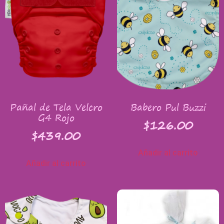
Pañal de Tela Velcro
Babero Pul Buzzi
G4 Rojo
$
126.00
$
439.00
Añadir al carrito
Añadir al carrito