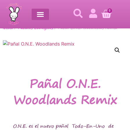
0
Inicio
/
Pañales Ecológicos
/ Pañal O.N.E. Woodlands Remix
Pañal O.N.E.
Woodlands Remix
O.N.E. es el nuevo pañal Todo-En-Uno de