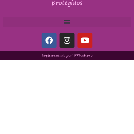
protegidos
Implementado por: PPWeb.pro