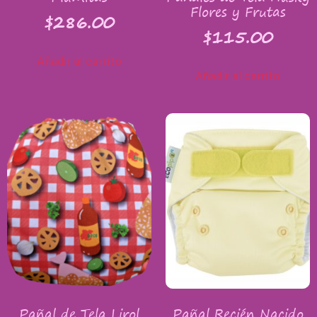
Flores y Frutas
$
286.00
$
115.00
Añadir al carrito
Añadir al carrito
Pañal de Tela Lirol
Pañal Recién Nacido