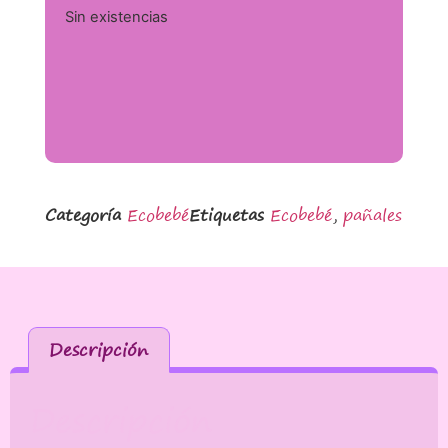
Sin existencias
Categoría
Ecobebé
Etiquetas
Ecobebé
,
pañales
Descripción
Descripción