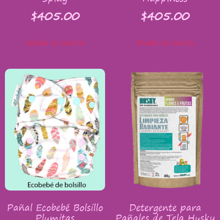
$
405.00
$
405.00
Añadir al carrito
Añadir al carrito
Pañal Ecobebé Bolsillo
Detergente para
Plumitas
Pañales de Tela Husky