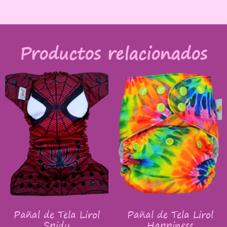
Productos relacionados
Pañal de Tela Lirol
Pañal de Tela Lirol
Spidy
Happiness