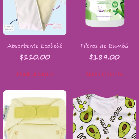
Absorbente Ecobebé
Filtros de Bambú
$
110.00
$
189.00
Añadir al carrito
Añadir al carrito