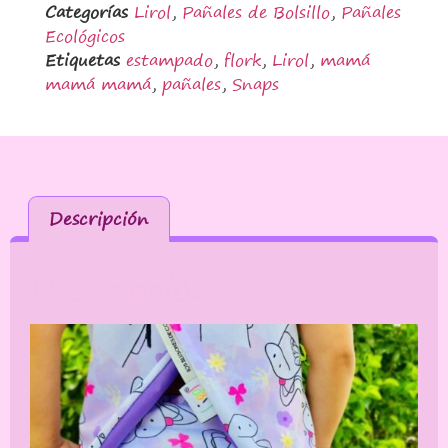
Categorías
Lirol
,
Pañales de Bolsillo
,
Pañales
Ecológicos
Etiquetas
estampado
,
flork
,
Lirol
,
mamá
mamá mamá
,
pañales
,
Snaps
Descripción
Descripción