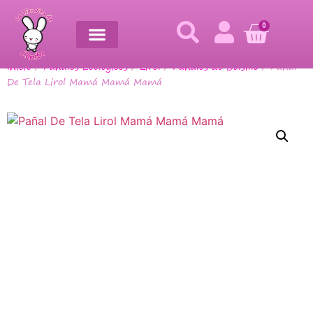
0
Inicio
/
Pañales Ecológicos
/
Lirol
/
Pañales de Bolsillo
/ Pañal
De Tela Lirol Mamá Mamá Mamá