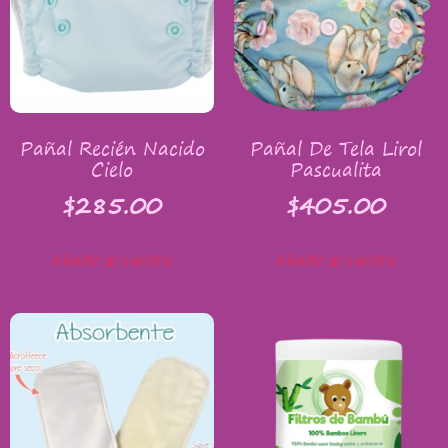
Pañal Recién Nacido
Pañal De Tela Lirol
Cielo
Pascualita
$
285.00
$
405.00
Añadir al carrito
Añadir al carrito