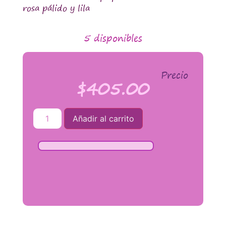
rosa pálido y lila
5 disponibles
Precio
$
405.00
Añadir al carrito