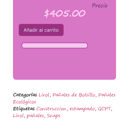
Precio
$
405.00
Añadir al carrito
Categorías
Lirol
,
Pañales de Bolsillo
,
Pañales
Ecológicos
Etiquetas
Construccion
,
estampado
,
GCPT
,
Lirol
,
pañales
,
Snaps