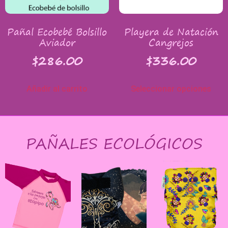
Pañal Ecobebé Bolsillo
Playera de Natación
Aviador
Cangrejos
$
286.00
$
336.00
Añadir al carrito
Seleccionar opciones
PAÑALES ECOLÓGICOS