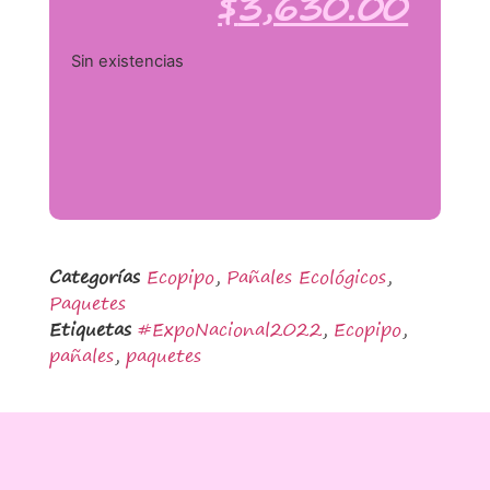
$
3,630.00
Sin existencias
Categorías
Ecopipo
,
Pañales Ecológicos
,
Paquetes
Etiquetas
#ExpoNacional2022
,
Ecopipo
,
pañales
,
paquetes