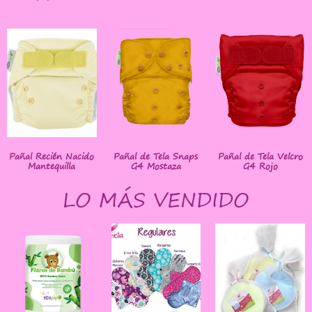
Pañal Recién Nacido
Pañal de Tela Snaps
Pañal de Tela Velcro
Mantequilla
G4 Mostaza
G4 Rojo
LO MÁS VENDIDO