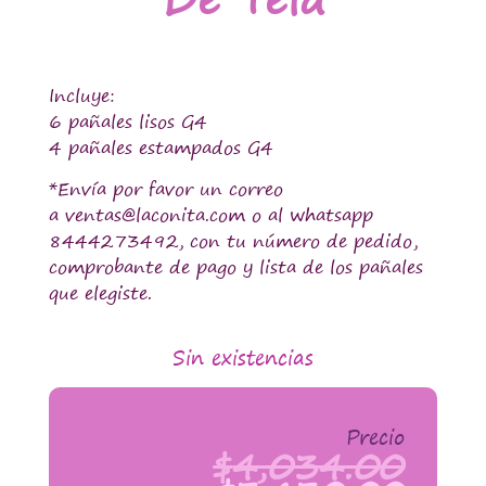
Incluye:
6 pañales lisos G4
4 pañales estampados G4
*Envía por favor un correo
a ventas@laconita.com o al whatsapp
8444273492, con tu número de pedido,
comprobante de pago y lista de los pañales
que elegiste.
Sin existencias
Precio
$
4,034.00