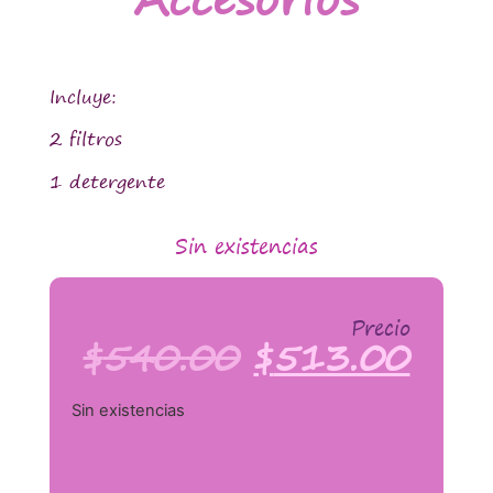
Incluye:
2 filtros
1 detergente
Sin existencias
Precio
$
540.00
$
513.00
Sin existencias