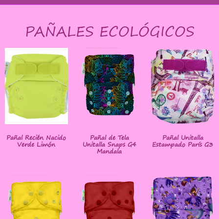
PAÑALES ECOLÓGICOS
Pañal Recién Nacido
Pañal de Tela
Pañal Unitalla
Verde Limón
Unitalla Snaps G4
Estampado París G3
Mandala