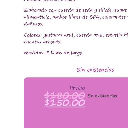
Elaborado con cuerda de seda y silicón suave
alimenticio, ambos libres de BPA, colorantes 
dañinos.
Colores: guitarra azul, cuerda azul, estrella bl
cuentas arcoiris.
medidas: 31cms de largo
Sin existencias
Precio
$
180.00
Sin existencias
$
150.00