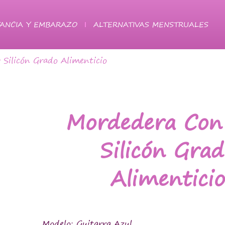
ANCIA Y EMBARAZO
ALTERNATIVAS MENSTRUALES
 Silicón Grado Alimenticio
Mordedera Con 
Silicón Gra
Alimentici
Modelo: Guitarra Azul