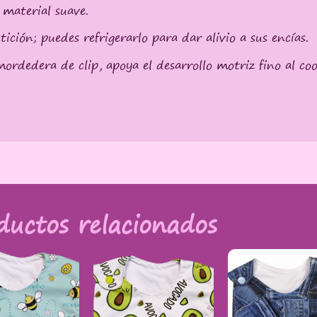
 material suave.
ición; puedes refrigerarlo para dar alivio a sus encías.
mordedera de clip, apoya el desarrollo motriz fino al c
ductos relacionados