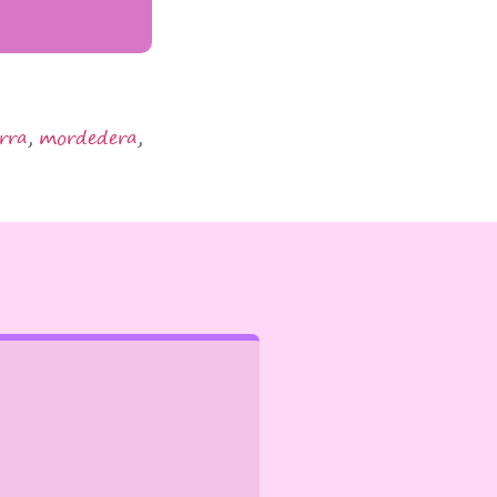
rra
,
mordedera
,