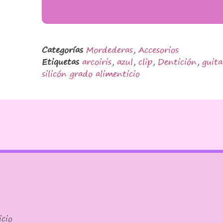
Categorías
Mordederas
,
Accesorios
Etiquetas
arcoiris
,
azul
,
clip
,
Dentición
,
guita
silicón grado alimenticio
cio