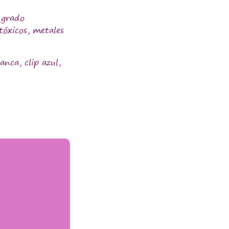
 grado
tóxicos, metales
anca, clip azul,