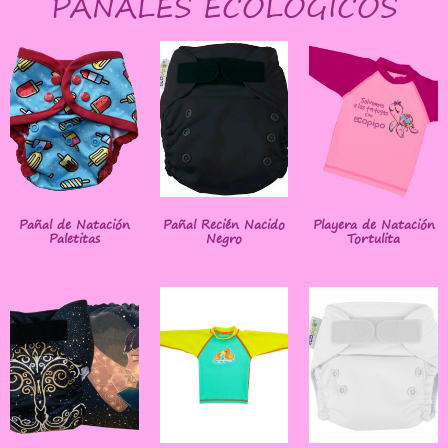
PAÑALES ECOLÓGICOS
Pañal de Natación
Pañal Recién Nacido
Playera de Natación
Paletitas
Negro
Tortulita