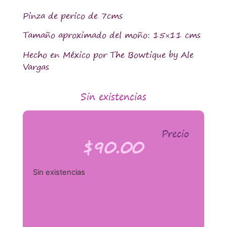
Pinza de perico de 7cms
Tamaño aproximado del moño: 15×11 cms
Hecho en México por The Bowtique by Ale
Vargas
Sin existencias
Precio
$
90.00
Sin existencias