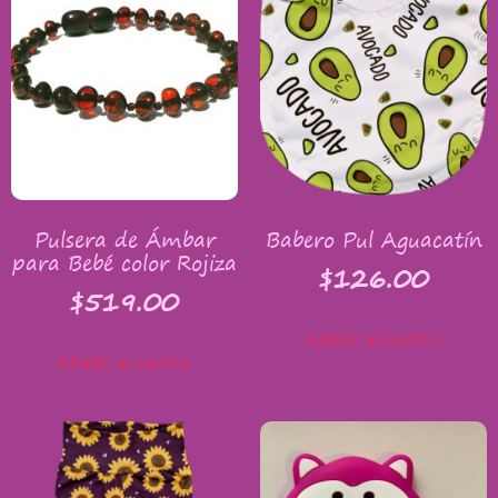
Pulsera de Ámbar
Babero Pul Aguacatín
para Bebé color Rojiza
$
126.00
$
519.00
Añadir al carrito
Añadir al carrito