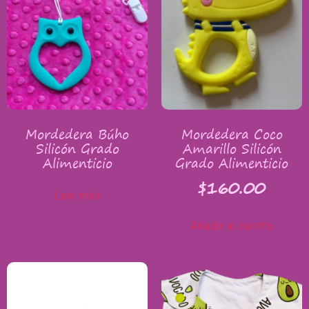
Mordedera Búho
Mordedera Coco
Silicón Grado
Amarillo Silicón
Alimenticio
Grado Alimenticio
$
160.00
Leer más
Añadir al carrito