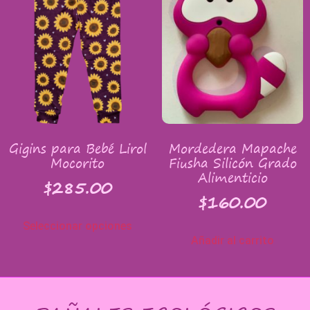
Gigins para Bebé Lirol
Mordedera Mapache
Mocorito
Fiusha Silicón Grado
Alimenticio
$
285.00
$
160.00
Seleccionar opciones
Añadir al carrito