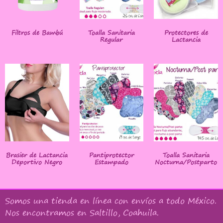
Filtros de Bambú
Toalla Sanitaria
Protectores de
Regular
Lactancia
Brasier de Lactancia
Pantiprotector
Toalla Sanitaria
Deportivo Negro
Estampado
Nocturna/Postparto
Somos una tienda en línea con
envíos a todo México
.
Nos encontramos en Saltillo, Coahuila.