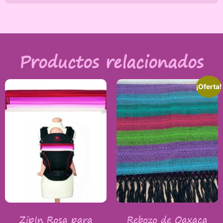
Productos relacionados
¡Oferta!
ZipIn Rosa para
Rebozo de Oaxaca