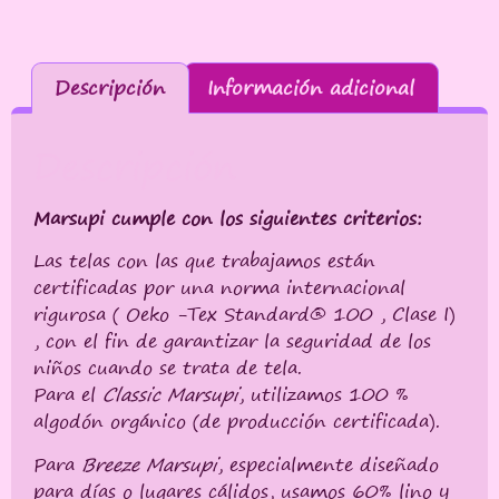
Descripción
Información adicional
Descripción
Marsupi cumple con los siguientes criterios:
Las telas con las que trabajamos están
certificadas por una norma internacional
rigurosa ( Oeko -Tex Standard® 100 , Clase I)
, con el fin de garantizar la seguridad de los
niños cuando se trata de tela.
Para el
Classic Marsupi
, utilizamos 100 %
algodón orgánico (de producción certificada).
Para
Breeze
Marsupi
, especialmente diseñado
para días o lugares cálidos, usamos 60% lino y