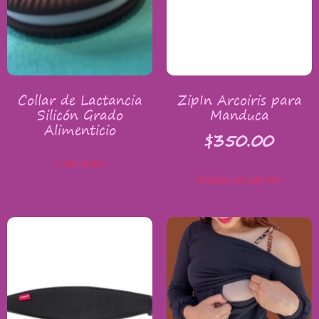
Collar de Lactancia
ZipIn Arcoiris para
Silicón Grado
Manduca
Alimenticio
$
350.00
Leer más
Añadir al carrito