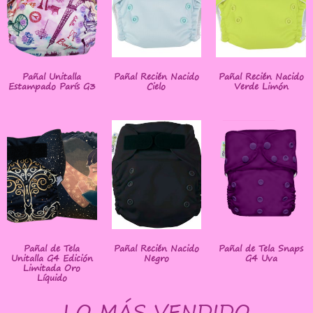
Pañal Unitalla
Pañal Recién Nacido
Pañal Recién Nacido
Estampado París G3
Cielo
Verde Limón
Pañal de Tela
Pañal Recién Nacido
Pañal de Tela Snaps
Unitalla G4 Edición
Negro
G4 Uva
Limitada Oro
Líquido
LO MÁS VENDIDO