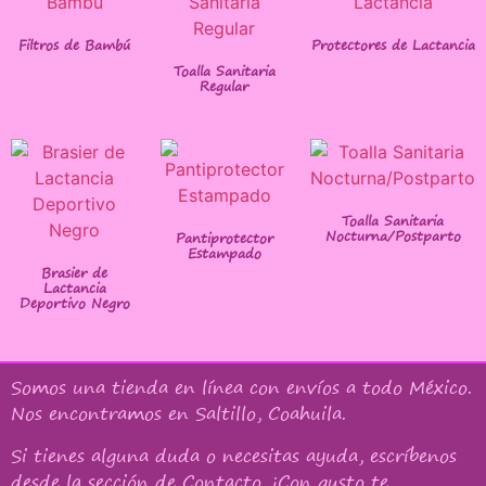
Filtros de Bambú
Protectores de Lactancia
Toalla Sanitaria
Regular
Toalla Sanitaria
Nocturna/Postparto
Pantiprotector
Estampado
Brasier de
Lactancia
Deportivo Negro
Somos una tienda en línea con
envíos a todo México
.
Nos encontramos en Saltillo, Coahuila.
Si tienes alguna duda o necesitas ayuda, escríbenos
desde la sección de Contacto. ¡Con gusto te