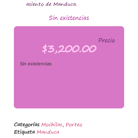
asiento de Manduca.
Sin existencias
Precio
$
3,200.00
Sin existencias
Categorías
Mochilas
,
Porteo
Etiqueta
Manduca