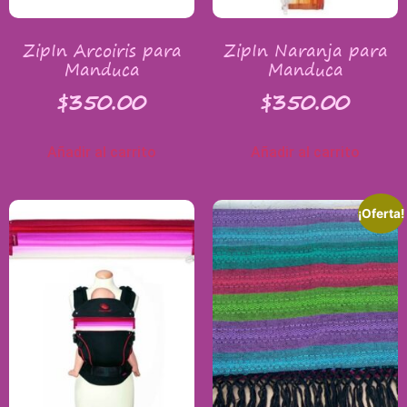
ZipIn Arcoiris para
ZipIn Naranja para
Manduca
Manduca
$
350.00
$
350.00
Añadir al carrito
Añadir al carrito
¡Oferta!