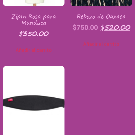
ZipIn Rosa para
Rebozo de Oaxaca
Manduca
$
520.00
$
750.00
$
350.00
Añadir al carrito
Añadir al carrito