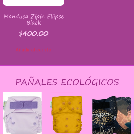
Manduca Zipin Ellipse
Black
$
400.00
Añadir al carrito
PAÑALES ECOLÓGICOS