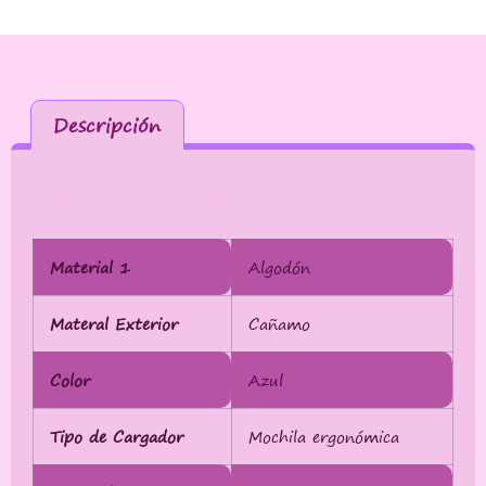
Descripción
Descripción
Material 1
Algodón
Materal Exterior
Cañamo
Color
Azul
Tipo de Cargador
Mochila ergonómica