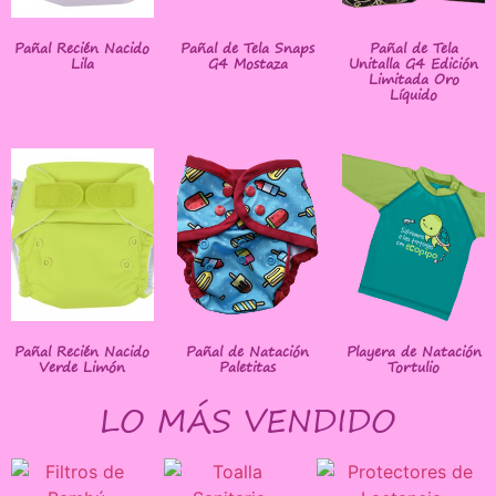
Pañal Recién Nacido
Pañal de Tela Snaps
Pañal de Tela
Lila
G4 Mostaza
Unitalla G4 Edición
Limitada Oro
Líquido
Pañal Recién Nacido
Pañal de Natación
Playera de Natación
Verde Limón
Paletitas
Tortulio
LO MÁS VENDIDO