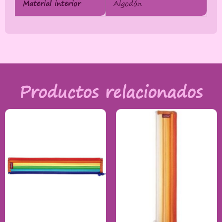
Material interior
Algodón
Productos relacionados