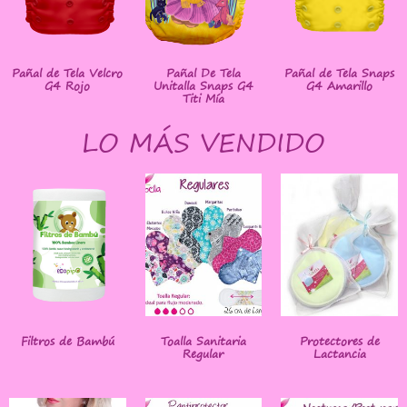
Pañal de Tela Velcro
Pañal De Tela
Pañal de Tela Snaps
G4 Rojo
Unitalla Snaps G4
G4 Amarillo
Titi Mía
LO MÁS VENDIDO
Filtros de Bambú
Toalla Sanitaria
Protectores de
Regular
Lactancia