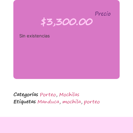
Precio
$
3,300.00
Sin existencias
Categorías
Porteo
,
Mochilas
Etiquetas
Manduca
,
mochila
,
porteo