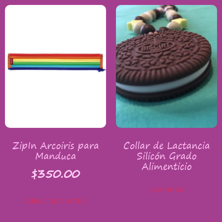
ZipIn Arcoiris para
Collar de Lactancia
Manduca
Silicón Grado
Alimenticio
$
350.00
Leer más
Añadir al carrito