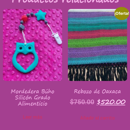
¡Oferta!
Mordedera Búho
Rebozo de Oaxaca
Silicón Grado
$
520.00
$
750.00
Alimenticio
Leer más
Añadir al carrito