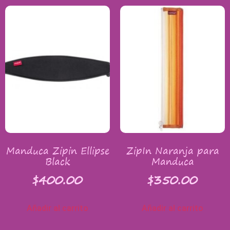
Manduca Zipin Ellipse
ZipIn Naranja para
Black
Manduca
$
400.00
$
350.00
Añadir al carrito
Añadir al carrito