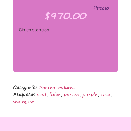
Precio
$
970.00
Sin existencias
Categorías
Porteo
,
Fulares
Etiquetas
azul
,
fular
,
porteo
,
purple
,
rosa
,
sea horse