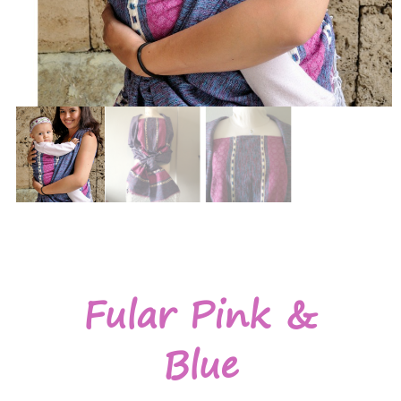
Fular Pink &
Blue