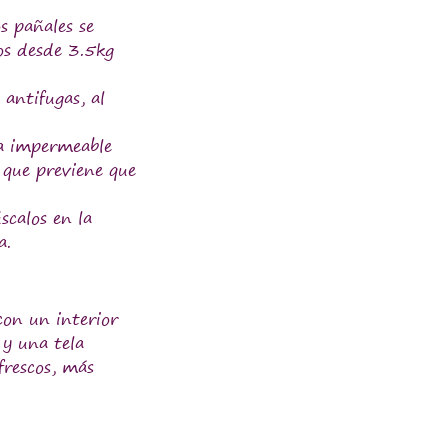
s pañales se
os desde 3.5kg
 antifugas, al
pa impermeable
que previene que
scalos en la
a.
con un interior
 y una tela
frescos, más