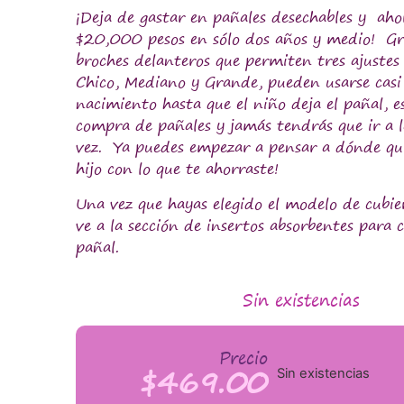
¡Deja de gastar en pañales desechables y
aho
$20,000 pesos en sólo dos años y medio
! Gr
broches delanteros que permiten tres ajustes 
Chico, Mediano y Grande, pueden usarse casi
nacimiento hasta que el niño deja el pañal, es
compra de pañales y jamás tendrás que ir a l
vez. Ya puedes empezar a pensar a dónde qui
hijo con lo que te ahorraste!
Una vez que hayas elegido el modelo de cubie
ve a la sección de insertos absorbentes para
pañal.
Sin existencias
Precio
$
469.00
Sin existencias