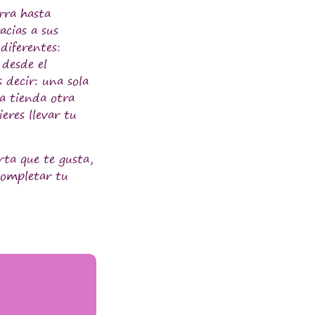
rra hasta
acias a sus
diferentes:
 desde el
 decir: una sola
a tienda otra
eres llevar tu
rta que te gusta,
 completar tu