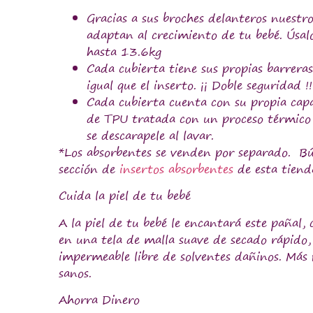
Gracias a sus broches delanteros nuestro
adaptan al crecimiento de tu bebé. Úsal
hasta 13.6kg
Cada cubierta tiene sus propias barreras
igual que el inserto. ¡¡ Doble seguridad !!
Cada cubierta cuenta con su propia ca
de TPU tratada con un proceso térmico 
se descarapele al lavar.
*Los absorbentes se venden por separado. Bú
sección de
insertos absorbentes
de esta tiend
Cuida la piel de tu bebé
A la piel de tu bebé le encantará este pañal, 
en una tela de malla suave de secado rápido,
impermeable libre de solventes dañinos.
Más 
sanos.
Ahorra Dinero