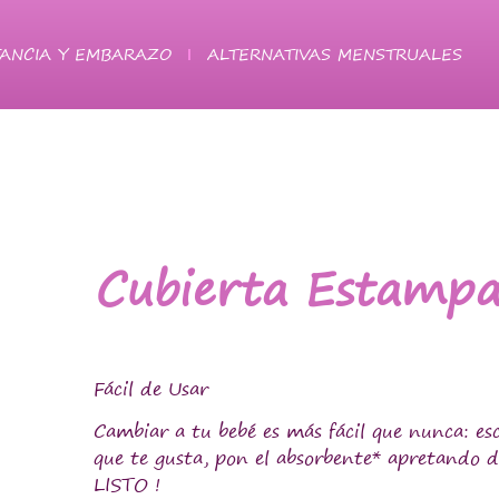
ANCIA Y EMBARAZO
ALTERNATIVAS MENSTRUALES
Cubierta Estampa
Fácil de Usar
Cambiar a tu bebé es más fácil que nunca: esc
que te gusta, pon el absorbente* apretando d
LISTO !