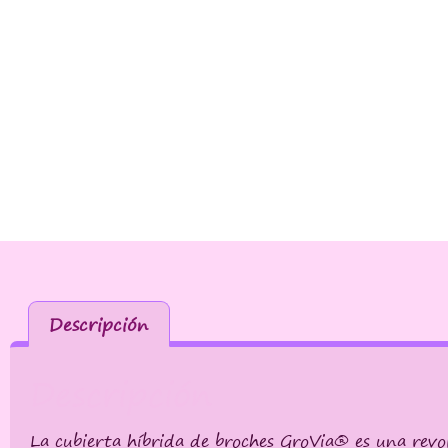
Descripción
Descripción
La cubierta híbrida de broches GroVia® es una revo