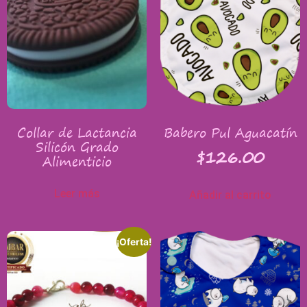
Collar de Lactancia
Babero Pul Aguacatín
Silicón Grado
$
126.00
Alimenticio
Leer más
Añadir al carrito
¡Oferta!