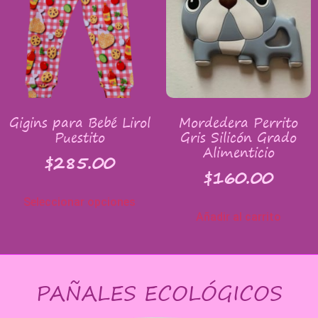
Gigins para Bebé Lirol
Mordedera Perrito
Puestito
Gris Silicón Grado
Alimenticio
$
285.00
$
160.00
Seleccionar opciones
Añadir al carrito
PAÑALES ECOLÓGICOS