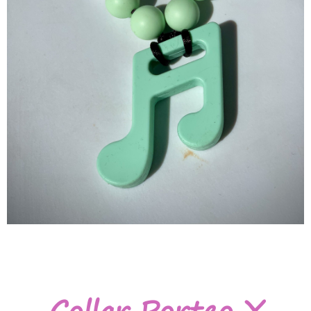
Collar Porteo Y