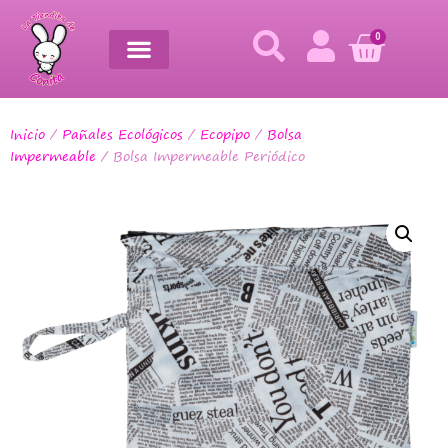
0
Inicio
/
Pañales Ecológicos
/
Ecopipo
/
Bolsa
Impermeable
/ Bolsa Impermeable Periódico