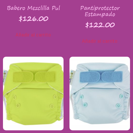
Babero Mezclilla Pul
Pantiprotector
Estampado
$
126.00
$
122.00
Añadir al carrito
Añadir al carrito