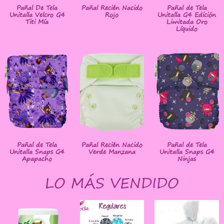
Pañal De Tela
Pañal Recién Nacido
Pañal de Tela
Unitalla Velcro G4
Rojo
Unitalla G4 Edición
Titi Mía
Limitada Oro
Líquido
Pañal de Tela
Pañal Recién Nacido
Pañal de Tela
Unitalla Snaps G4
Verde Manzana
Unitalla Snaps G4
Apapacho
Ninjas
LO MÁS VENDIDO