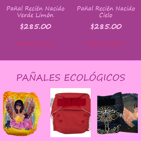
Pañal Recién Nacido
Pañal Recién Nacido
Verde Limón
Cielo
$
285.00
$
285.00
Añadir al carrito
Añadir al carrito
PAÑALES ECOLÓGICOS