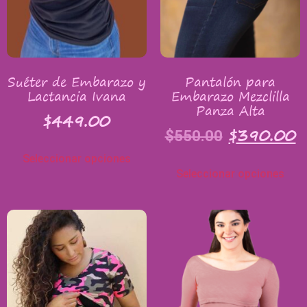
Suéter de Embarazo y
Pantalón para
Lactancia Ivana
Embarazo Mezclilla
Panza Alta
$
449.00
$
390.00
$
550.00
Seleccionar opciones
Seleccionar opciones