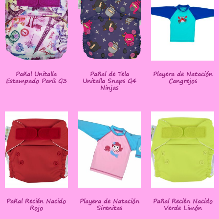
Pañal Unitalla
Pañal de Tela
Playera de Natación
Estampado París G3
Unitalla Snaps G4
Cangrejos
Ninjas
Pañal Recién Nacido
Playera de Natación
Pañal Recién Nacido
Rojo
Sirenitas
Verde Limón