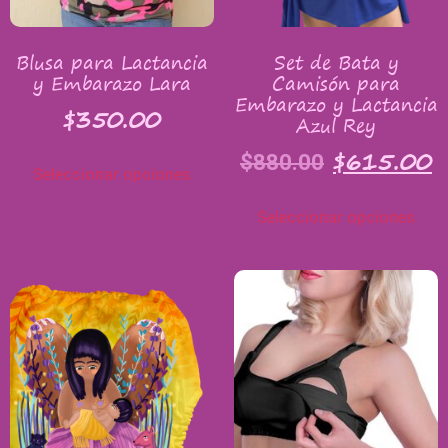
Blusa para Lactancia
Set de Bata y
y Embarazo Lara
Camisón para
Embarazo y Lactancia
$
350.00
Azul Rey
$
615.00
$
880.00
Seleccionar opciones
Seleccionar opciones