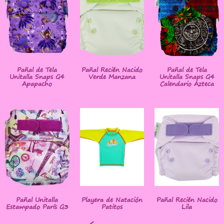
Pañal de Tela
Pañal Recién Nacido
Pañal de Tela
Unitalla Snaps G4
Verde Manzana
Unitalla Snaps G4
Apapacho
Calendario Azteca
Pañal Unitalla
Playera de Natación
Pañal Recién Nacido
Estampado París G3
Patitos
Lila