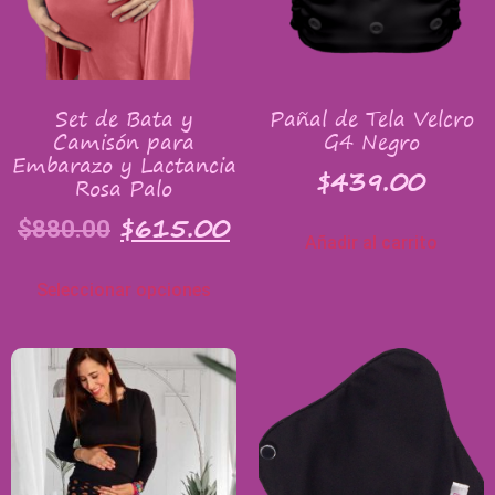
Set de Bata y
Pañal de Tela Velcro
Camisón para
G4 Negro
Embarazo y Lactancia
$
439.00
Rosa Palo
$
615.00
$
880.00
Añadir al carrito
Seleccionar opciones