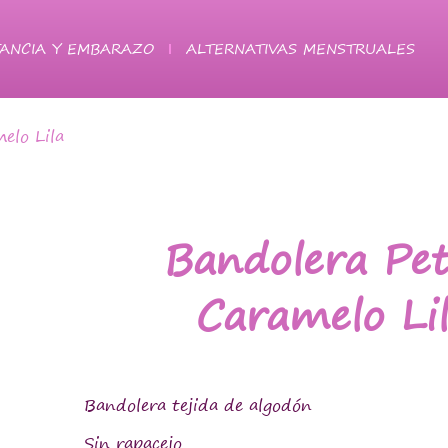
ANCIA Y EMBARAZO
ALTERNATIVAS MENSTRUALES
elo Lila
Bandolera Pet
Caramelo Li
Bandolera tejida de algodón
Sin rapacejo