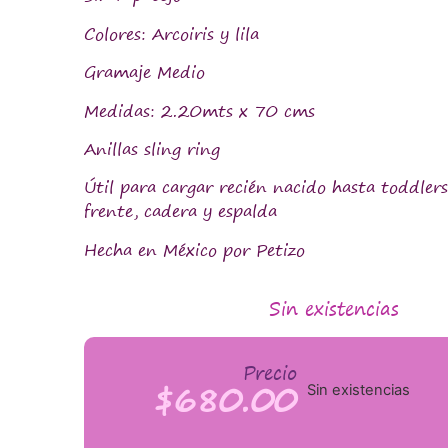
Colores: Arcoiris y lila
Gramaje Medio
Medidas: 2.20mts x 70 cms
Anillas sling ring
Útil para cargar recién nacido hasta toddlers
frente, cadera y espalda
Hecha en México por Petizo
Sin existencias
Precio
$
680.00
Sin existencias