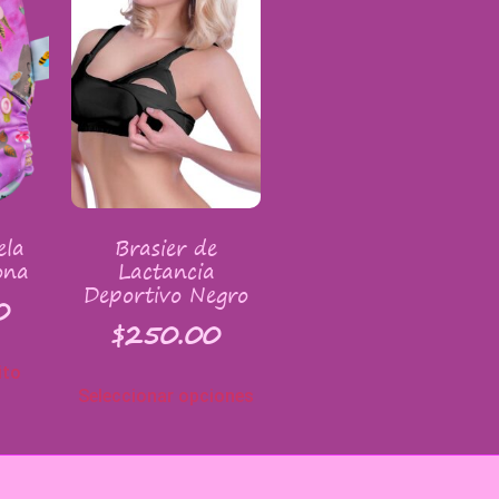
ela
Brasier de
ona
Lactancia
Deportivo Negro
0
$
250.00
ito
Seleccionar opciones