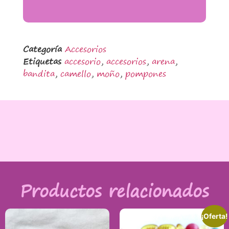
Categoría
Accesorios
Etiquetas
accesorio
,
accesorios
,
arena
,
bandita
,
camello
,
moño
,
pompones
Productos relacionados
¡Oferta!