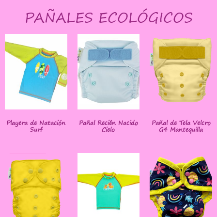
PAÑALES ECOLÓGICOS
Playera de Natación
Pañal Recién Nacido
Pañal de Tela Velcro
Surf
Cielo
G4 Mantequilla