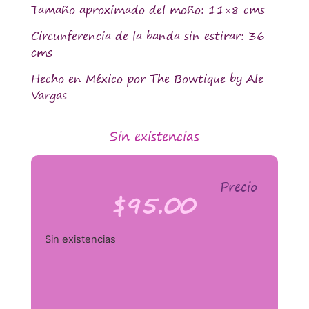
Tamaño aproximado del moño: 11×8 cms
Circunferencia de la banda sin estirar: 36
cms
Hecho en México por The Bowtique by Ale
Vargas
Sin existencias
Precio
$
95.00
Sin existencias