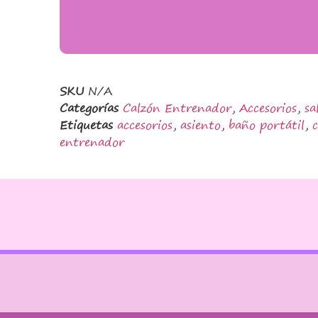
SKU
N/A
Categorías
Calzón Entrenador
,
Accesorios
,
sa
Etiquetas
accesorios
,
asiento
,
baño portátil
,
entrenador