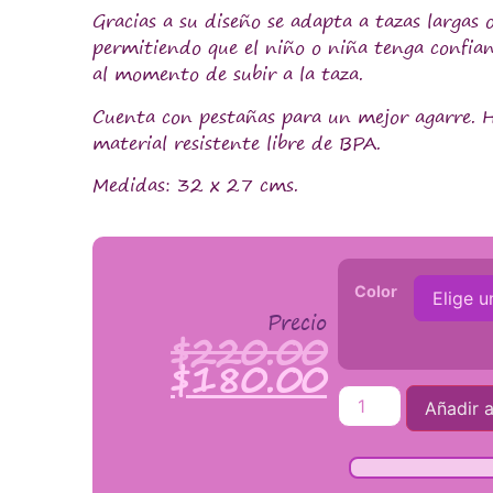
Gracias a su diseño se adapta a tazas largas 
permitiendo que el niño o niña tenga confia
al momento de subir a la taza.
Cuenta con pestañas para un mejor agarre. 
material resistente libre de BPA.
Medidas: 32 x 27 cms.
Color
Precio
$
220.00
$
180.00
Añadir a