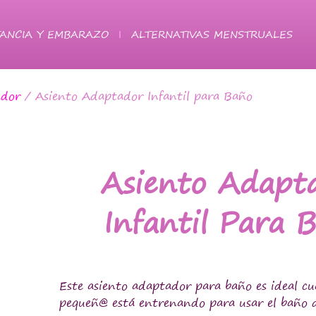
ANCIA Y EMBARAZO
ALTERNATIVAS MENSTRUALES
ador
/ Asiento Adaptador Infantil para Baño
Asiento Adapt
Infantil Para 
Este asiento adaptador para baño es ideal c
pequeñ@ está entrenando para usar el baño d