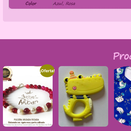
Color
Azul, Rosa
Pro
¡Oferta!