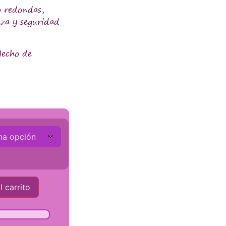
o redondas,
nza y seguridad
Hecho de
l carrito