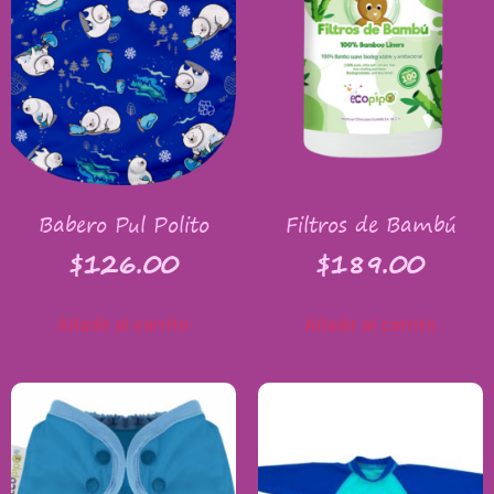
Babero Pul Polito
Filtros de Bambú
$
126.00
$
189.00
Añadir al carrito
Añadir al carrito