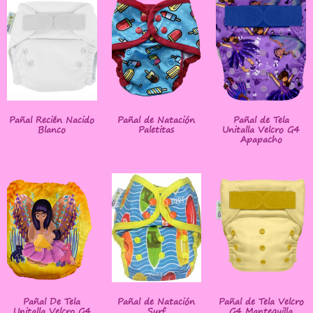
Pañal Recién Nacido
Pañal de Natación
Pañal de Tela
Blanco
Paletitas
Unitalla Velcro G4
Apapacho
Pañal De Tela
Pañal de Natación
Pañal de Tela Velcro
Unitalla Velcro G4
Surf
G4 Mantequilla