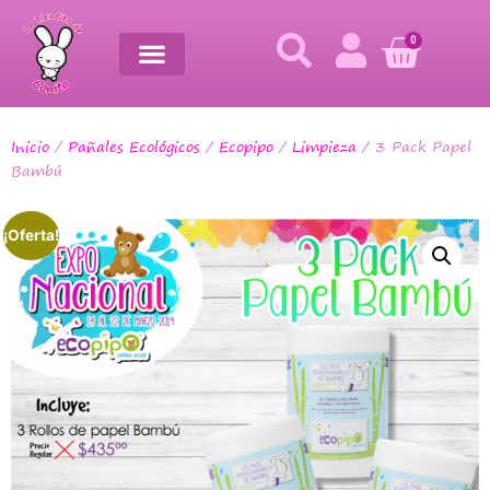
0
Inicio
/
Pañales Ecológicos
/
Ecopipo
/
Limpieza
/ 3 Pack Papel
Bambú
¡Oferta!