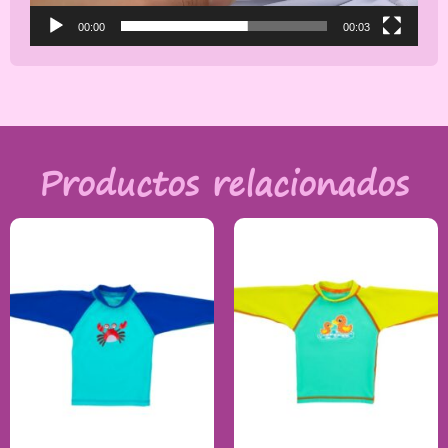
00:00
00:03
Productos relacionados