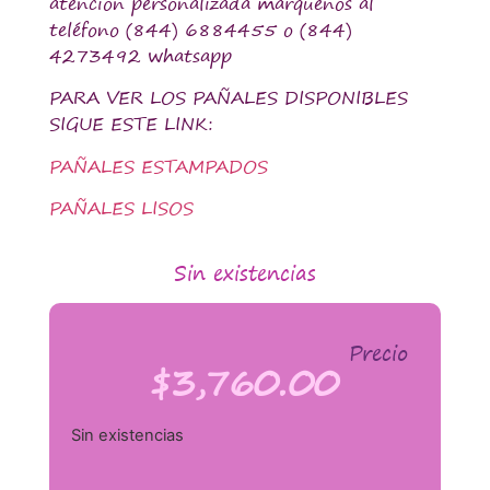
atención personalizada márquenos al
teléfono (844) 6884455 o (844)
4273492 whatsapp
PARA VER LOS PAÑALES DISPONIBLES
SIGUE ESTE LINK:
PAÑALES ESTAMPADOS
PAÑALES LISOS
Sin existencias
Precio
$
3,760.00
Sin existencias