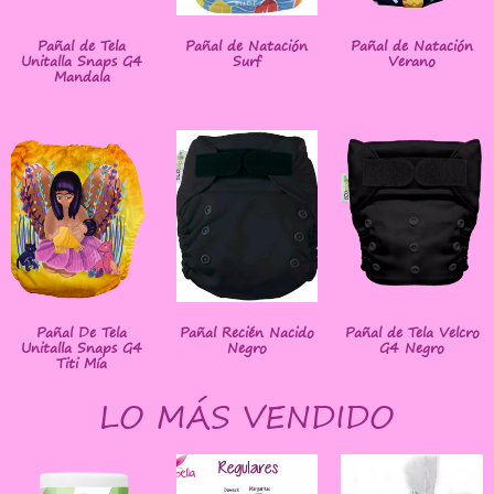
Pañal de Tela
Pañal de Natación
Pañal de Natación
Unitalla Snaps G4
Surf
Verano
Mandala
Pañal De Tela
Pañal Recién Nacido
Pañal de Tela Velcro
Unitalla Snaps G4
Negro
G4 Negro
Titi Mía
LO MÁS VENDIDO