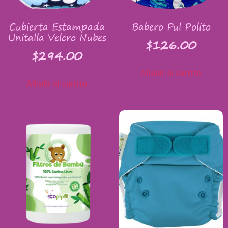
Cubierta Estampada
Babero Pul Polito
Unitalla Velcro Nubes
$
126.00
$
294.00
Añadir al carrito
Añadir al carrito